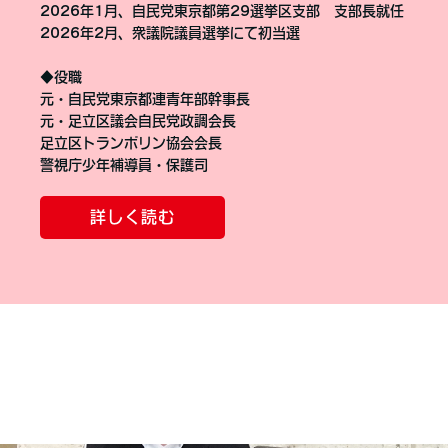
2026年1月、自民党東京都第29選挙区支部 支部長就任
2026年2月、衆議院議員選挙にて初当選
◆役職
元・自民党東京都連青年部幹事長
元・足立区議会自民党政調会長
足立区トランポリン協会会長
警視庁少年補導員・保護司
詳しく読む