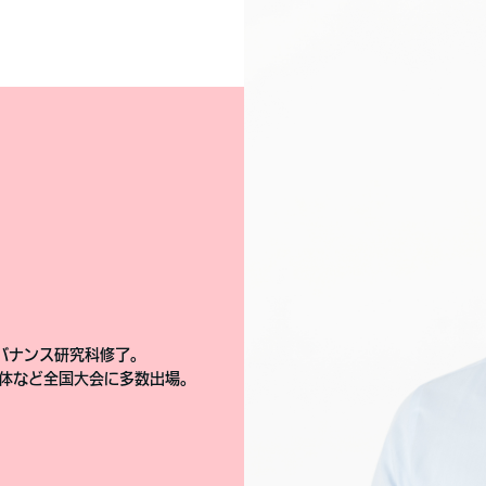
バナンス研究科修了。
体など全国大会に多数出場。