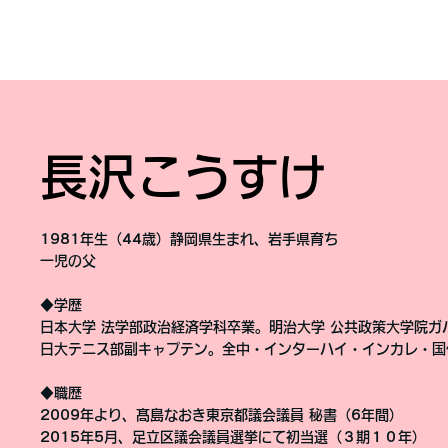
長沢こうすけ
1981年生（44歳）静岡県生まれ、岩手県育ち
一児の父
◆学歴
日本大学 法学部政治経済学科卒業。明治大学 公共政策大学院ガ
日大テニス部副キャプテン。全中・インターハイ・インカレ・国
◆職歴
2009年より、髙島なおき東京都議会議員 秘書（6年間）
2015年5月、足立区議会議員選挙にて初当選（３期１０年）